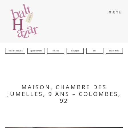
menu
Tous les projets
Appartement
Maison
Boutique
ERP
Évènement
MAISON, CHAMBRE DES
JUMELLES, 9 ANS – COLOMBES,
92