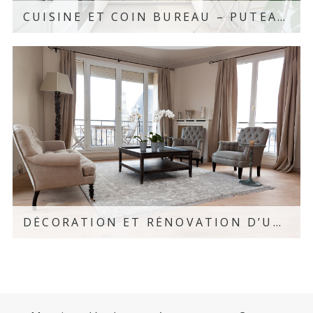
CUISINE ET COIN BUREAU – PUTEAUX, 92
Découvrir le projet
DÉCORATION ET RÉNOVATION D’UN APPARTEMENT LUXUEUX – PARIS 16
Découvrir le projet