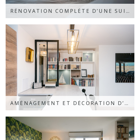
RÉNOVATION COMPLÈTE D’UNE SUITE PARENTALE – PARIS MARAIS, 75
Découvrir le projet
AMÉNAGEMENT ET DÉCORATION D’UN APPARTEMENT – COURBEVOIE, 92
Découvrir le projet