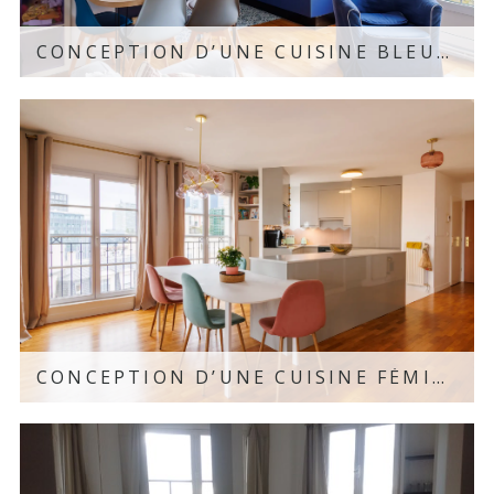
CONCEPTION D’UNE CUISINE BLEUE – LA GARENNE-COLOMBES, 92
Découvrir le projet
CONCEPTION D’UNE CUISINE FÉMININE DANS UN DUPLEX – COURBEVOIE, 92
Découvrir le projet