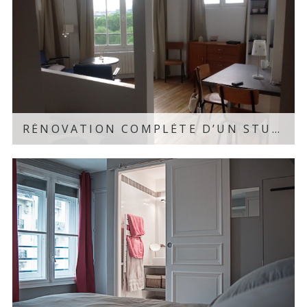
RÉNOVATION COMPLÈTE D’UN STUDIO – PARIS MONTPARNASSE, 75
Découvrir le projet