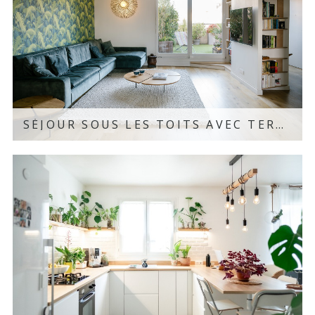
SÉJOUR SOUS LES TOITS AVEC TERRASSE – COLOMBES, 92
Découvrir le projet