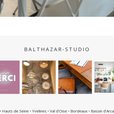
BALTHAZAR-STUDIO
• Hauts de Seine • Yvelines • Val d’Oise • Bordeaux • Bassin d'Arc